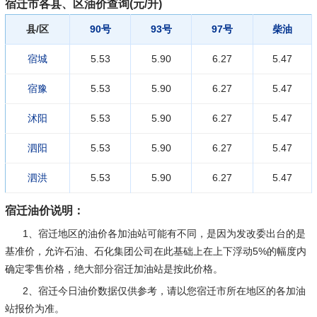
宿迁市各县、区油价查询(元/升)
县/区
90号
93号
97号
柴油
宿城
5.53
5.90
6.27
5.47
宿豫
5.53
5.90
6.27
5.47
沭阳
5.53
5.90
6.27
5.47
泗阳
5.53
5.90
6.27
5.47
泗洪
5.53
5.90
6.27
5.47
宿迁油价说明：
1、宿迁地区的油价各加油站可能有不同，是因为发改委出台的是
基准价，允许石油、石化集团公司在此基础上在上下浮动5%的幅度内
确定零售价格，绝大部分宿迁加油站是按此价格。
2、宿迁今日油价数据仅供参考，请以您宿迁市所在地区的各加油
站报价为准。