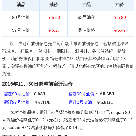
油品
油价
油品
油价
90号油价
￥5.53
93号油价
￥5.90
97号油价
￥6.27
柴油价格
￥5.47
以上宿迁市油价信息是当前市场上最新油价信息，包括宿迁辖区:
宿城区、 宿豫区、 沭阳县、 泗阳县、 泗洪县、各加油站统一指导
价，油价数据仅供参考,对宿迁市各加油站由于其经营特点和其它因
素，实际在售油价可能有小幅偏差，请以您所在地区的加油站实际售价
为准。
2016年11月30日调整前宿迁油价
宿迁93号油价
：
6.03/L
宿迁90号油价
：
￥5.65/L
宿迁97号油价
：
￥6.41/L
宿迁0号柴油
：
￥5.61/L
本次油价调整，宿迁市0号柴油价格每升降低了0.14元,suqian 90
号汽油价格降低了0.12（元/升）,宿迁市93号汽油价格每升降低了0.13
元,suqian 97号汽油价格每升降低了0.14元;