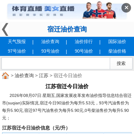
✕
宿迁油价查询
天气预报
油价查询
油价排行
国际油价
97号油价
93号油价
90号油价
柴油价格
>
油价查询
>
江苏
> 宿迁今日油价
江苏宿迁今日油价
2026年08月07日:星期五
,国家发展改革发布油价指导信息结合宿迁
市(suqian)实际情况,宿迁今日90油价为每升5.53元，93号汽油售价为
每升5.90元,宿迁97号汽油售价为每升5.90元,0号柴油售价为每升5.90
元；
江苏宿迁今日油价信息（元/升）