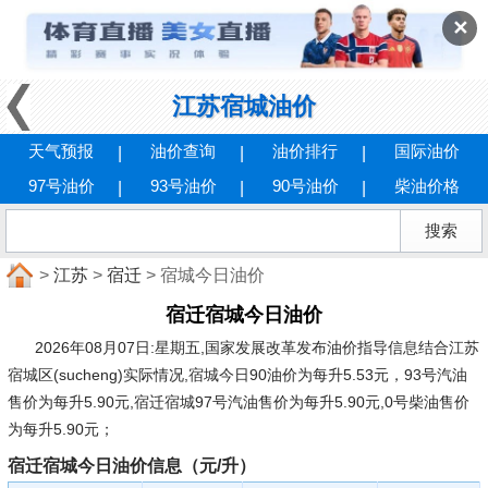
✕
江苏宿城油价
天气预报
油价查询
油价排行
国际油价
97号油价
93号油价
90号油价
柴油价格
>
江苏
>
宿迁
> 宿城今日油价
宿迁宿城今日油价
2026年08月07日:星期五
,国家发展改革发布油价指导信息结合江苏
宿城区(sucheng)实际情况,宿城今日90油价为每升5.53元，93号汽油
售价为每升5.90元,宿迁宿城97号汽油售价为每升5.90元,0号柴油售价
为每升5.90元；
宿迁宿城今日油价信息（元/升）