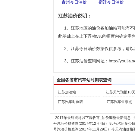
泰州今日油价
宿迁今日油价
江苏油价说明：
1、江苏地区的油价各加油站可能有
此基础上在上下浮动5%的幅度内确定零
2、江苏今日油价数据仅供参考，请
3、江苏油价查询网址：http://youjia.sdws
全国各省市汽车站时刻表查询
江苏加油站
江苏天气预报10
江苏汽车时刻表
江苏汽车售票点
2017年最终或将以下调收官_油价调整最新消息
号汽油价格查询(2017年12月4日)
95号汽油多少钱
号汽油价格查询(2017年11月29日)
今天汽油价格调