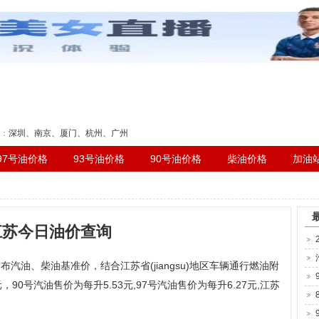
刻表
：
深圳
、
南京
、
厦门
、
杭州
、
广州
97号油价格
93号油价格
90号油价格
柴油价格
加油
江苏今日油价查询
发布汽油、柴油基准价，结合江苏省(jiangsu)地区车辆通行燃油附
，90号汽油售价为每升5.53元,97号汽油售价为每升6.27元,江苏