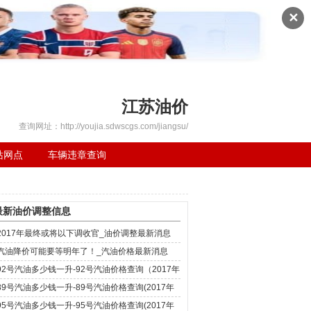
✕
江苏油价
查询网址：http://youjia.sdwscgs.com/jiangsu/
站网点
车辆违章查询
最新油价调整信息
2017年最终或将以下调收官_油价调整最新消息
汽油降价可能要等明年了！_汽油价格最新消息
92号汽油多少钱一升-92号汽油价格查询（2017年
12月4日）
89号汽油多少钱一升-89号汽油价格查询(2017年
12月4日)
95号汽油多少钱一升-95号汽油价格查询(2017年