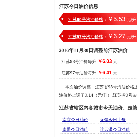
江苏今日油价信息
￥5.53
江苏90号汽油价格
：
元/升
￥6.27
江苏97号汽油价格
：
元/升
2016年11月30日调整前江苏油价
￥6.03
江苏93号油价每升
元
￥6.41
江苏97号油价每升
元
本次油价调整，江苏省93号汽油价格上调了
油价格上调了0.14（元/升）,江苏省0号柴
江苏省辖区内各城市今天油价、走
南京今日油价
无锡今日油价
南通今日油价
连云港今日油价