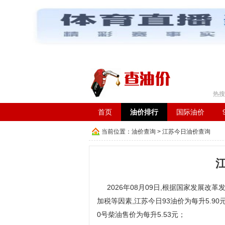
工具箱：
车辆违章查询
|
在线成语词典
|
长途汽车时
热搜
首页
油价排行
国际油价
当前位置：
油价查询
> 江苏今日油价查询
2026年08月09日,根据国家发展改革
加税等因素,江苏今日93油价为每升5.90元
0号柴油售价为每升5.53元；