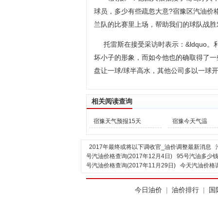
球员，多少有些疏忽大意?宿豫区汽油价
兰队的比赛里上场，帮助我们的球队战胜
托雷斯在接受采访时表示：&ldqu
坏小子的形象，而如今他也的确取得了一些
盘让一球/球半高水，其他公司多以一球
相关阅读查询
宿豫天气预报15天
宿豫今天气温
2017年最终或将以下调收官_油价调整最新消息
号汽油价格查询(2017年12月4日)
95号汽油多少钱
号汽油价格查询(2017年11月29日)
今天汽油价格调
今日油价
|
油价排行
|
国