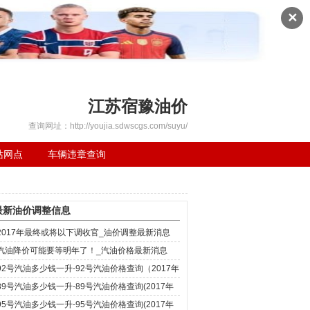
✕
江苏宿豫油价
查询网址：http://youjia.sdwscgs.com/suyu/
站网点
车辆违章查询
最新油价调整信息
2017年最终或将以下调收官_油价调整最新消息
汽油降价可能要等明年了！_汽油价格最新消息
92号汽油多少钱一升-92号汽油价格查询（2017年
12月4日）
89号汽油多少钱一升-89号汽油价格查询(2017年
12月4日)
95号汽油多少钱一升-95号汽油价格查询(2017年