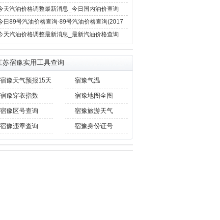
12月4日)
今天汽油价格调整最新消息_今日国内油价查询
(2017年12月4日)
今日89号汽油价格查询-89号汽油价格查询(2017
年11月29日)
今天汽油价格调整最新消息_最新汽油价格查询
(2017年11月29日)
江苏宿豫实用工具查询
宿豫天气预报15天
宿豫气温
宿豫穿衣指数
宿豫地图全图
宿豫区号查询
宿豫旅游天气
宿豫违章查询
宿豫身份证号