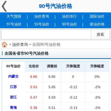
90号汽油价格
天气预报
油价查询
油价排行
国际油价
97号油价
93号油价
90号油价
柴油价格
>
油价查询
> 全国90号油价格
全国各省市90号汽油价格
90号油价
当前价
调整前
升降额度
升降幅度
内蒙古
6.66
6.66
0
0%
江苏
5.53
5.65
-0.12
-2%
浙江
5.47
5.59
-0.12
-2%
青海
5.38
5.51
-0.13
-2%