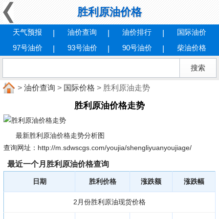
胜利原油价格
天气预报
油价查询
油价排行
国际油价
97号油价
93号油价
90号油价
柴油价格
>
油价查询
>
国际价格
> 胜利原油走势
胜利原油价格走势
最新胜利原油价格走势分析图
查询网址：http://m.sdwscgs.com/youjia/shengliyuanyoujiage/
最近一个月胜利原油价格查询
日期
胜利价格
涨跌额
涨跌幅
2月份胜利原油现货价格