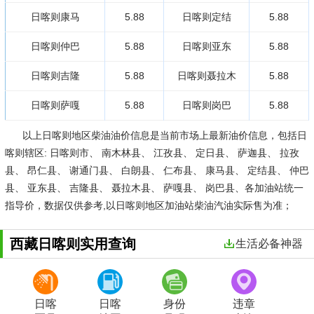
日喀则康马
5.88
日喀则定结
5.88
日喀则仲巴
5.88
日喀则亚东
5.88
日喀则吉隆
5.88
日喀则聂拉木
5.88
日喀则萨嘎
5.88
日喀则岗巴
5.88
以上日喀则地区柴油油价信息是当前市场上最新油价信息，包括日
喀则辖区: 日喀则市、 南木林县、 江孜县、 定日县、 萨迦县、 拉孜
县、 昂仁县、 谢通门县、 白朗县、 仁布县、 康马县、 定结县、 仲巴
县、 亚东县、 吉隆县、 聂拉木县、 萨嘎县、 岗巴县、各加油站统一
指导价，数据仅供参考,以日喀则地区加油站柴油汽油实际售为准；
西藏日喀则实用查询
生活必备神器
日喀
日喀
身份
违章