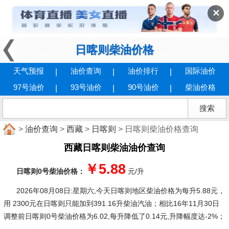
✕
日喀则柴油价格
天气预报
油价查询
油价排行
国际油价
97号油价
93号油价
90号油价
柴油价格
>
油价查询
>
西藏
>
日喀则
> 日喀则柴油价格查询
西藏日喀则柴油油价查询
￥5.88
日喀则0号柴油价格：
元/升
2026年08月08日:星期六
,今天日喀则地区柴油价格为每升5.88元，
用 2300元在日喀则只能加到391.16升柴油汽油；相比16年11月30日
调整前日喀则0号柴油价格为6.02,每升降低了0.14元,升降幅度达-2%；