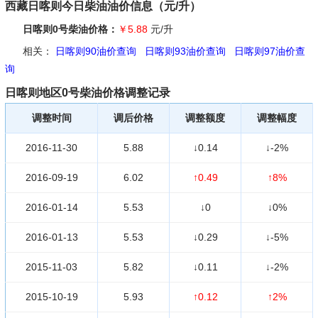
西藏日喀则今日柴油油价信息（元/升）
日喀则0号柴油价格：
￥5.88
元/升
相关：
日喀则90油价查询
日喀则93油价查询
日喀则97油价查
询
日喀则地区0号柴油价格调整记录
调整时间
调后价格
调整额度
调整幅度
2016-11-30
5.88
↓0.14
↓-2%
2016-09-19
6.02
↑0.49
↑8%
2016-01-14
5.53
↓0
↓0%
2016-01-13
5.53
↓0.29
↓-5%
2015-11-03
5.82
↓0.11
↓-2%
2015-10-19
5.93
↑0.12
↑2%