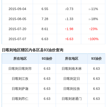
2015-09-04
6.55
↓0.73
↓-11%
2015-08-05
7.28
↓1.33
↓-18%
2015-07-20
8.61
↑1.98
↑23%
2015-07-07
6.63
↑6.63
↑100%
日喀则地区辖区内各区县93油价查询
所在地区
93油价
所在地区
93油价
日喀则日喀则市
6.63
日喀则南木林
6.63
日喀则江孜
6.63
日喀则定日
6.63
日喀则萨迦
6.63
日喀则拉孜
6.63
日喀则昂仁
6.63
日喀则谢通门
6.63