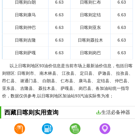
日喀则白朗
6.63
日喀则仁布
6.63
日喀则康马
6.63
日喀则定结
6.63
日喀则仲巴
6.63
日喀则亚东
6.63
日喀则吉隆
6.63
日喀则聂拉木
6.63
日喀则萨嘎
6.63
日喀则岗巴
6.63
以上日喀则地区93油价信息是当前市场上最新油价信息，包括日喀
则辖区: 日喀则市、 南木林县、 江孜县、 定日县、 萨迦县、 拉孜县、
昂仁县、 谢通门县、 白朗县、 仁布县、 康马县、 定结县、 仲巴县、
亚东县、 吉隆县、 聂拉木县、 萨嘎县、 岗巴县、各加油站统一指导
价，数据仅供参考,以日喀则地区加油站93汽油实际售为准；
西藏日喀则实用查询
生活必备神器