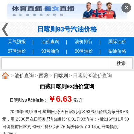
✕
日喀则93号汽油价格
天气预报
油价查询
油价排行
国际油价
97号油价
93号油价
90号油价
柴油价格
>
油价查询
>
西藏
>
日喀则
> 日喀则93油价查询
西藏日喀则93油价查询
￥6.63
日喀则93号油价格：
元/升
2026年08月09日:星期日
,今天日喀则地区93汽油价格为每升6.63
元，用 2300元在日喀则只能加到346.91升93汽油；相比16年11月30
日调整前日喀则93号油价格为6.76,每升降低了0.14元,升降幅度
达-2%；