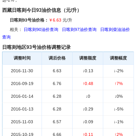
西藏日喀则今日93油价信息（元/升）
日喀则93号油价格：
￥6.63
元/升
相关：
日喀则90油价查询
日喀则97油价查询
日喀则柴油油价
查询
日喀则地区93号油价格调整记录
调整时间
调后价格
调整额度
调整幅度
2016-11-30
6.63
↓0.13
↓-2%
2016-09-19
6.76
↑0.48
↑7%
2016-01-14
6.28
↓0
↓0%
2016-01-13
6.28
↓0.29
↓-5%
2015-11-03
6.57
↓0.09
↓-1%
2015-10-19
6.66
↑0.11
↑2%