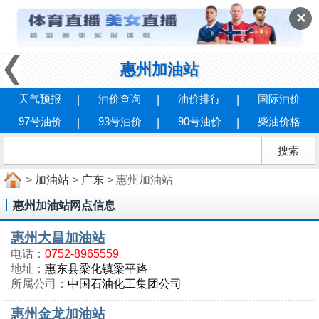
✕
惠州加油站
天气预报
油价查询
油价排行
国际油价
97号油价
93号油价
90号油价
柴油价格
>
加油站
>
广东
> 惠州加油站
惠州加油站网点信息
惠州大昌加油站
电话：
0752-8965559
地址：
惠东县梁化镇梁平路
所属公司：
中国石油化工集团公司
惠州金龙加油站