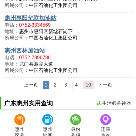
所属公司：
中国石油化工集团公司
惠州惠阳华联加油站
电话：
0752-3334569
地址：
惠州市惠阳区新墟石岗下
所属公司：
中国石油化工集团公司
惠州西林加油站
电话：
0752-7896786
地址：
龙门县迎宾大道
所属公司：
中国石油化工集团公司
上一页
1
2
3
4
10
下一页
广东惠州实用查询
生活必备神器
惠州
惠州
身份
违章
区号
地图
号码
查询