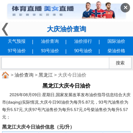
✕
大庆油价查询
天气预报
油价查询
油价排行
国际油价
97号油价
93号油价
90号油价
柴油价格
>
油价查询
>
黑龙江
> 大庆今日油价
黑龙江大庆今日油价
2026年08月09日:星期日
,国家发展改革发布油价指导信息结合大庆
市(daqing)实际情况,大庆今日90油价为每升5.87元，93号汽油售价为
每升5.57元,大庆97号汽油售价为每升5.57元,0号柴油售价为每升5.57
元；
黑龙江大庆今日油价信息（元/升）