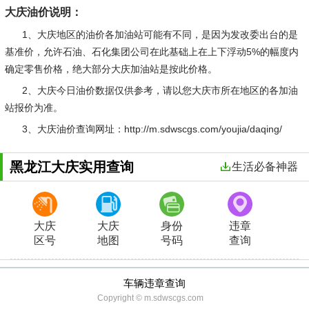
大庆油价说明：
1、大庆地区的油价各加油站可能有不同，是因为发改委出台的是
基准价，允许石油、石化集团公司在此基础上在上下浮动5%的幅度内
确定零售价格，绝大部分大庆加油站是按此价格。
2、大庆今日油价数据仅供参考，请以您大庆市所在地区的各加油
站报价为准。
3、大庆油价查询网址：http://m.sdwscgs.com/youjia/daqing/
黑龙江大庆实用查询
生活必备神器
大庆
大庆
身份
违章
区号
地图
号码
查询
车辆违章查询
Copyright © m.sdwscgs.com