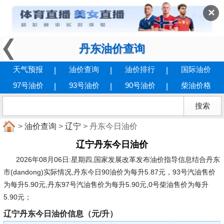
✕
丹东油价查询
天气预报
油价查询
油价排行
国际油价
97号油价
93号油价
90号油价
柴油价格
>
油价查询
>
辽宁
> 丹东今日油价
辽宁丹东今日油价
2026年08月06日:星期四
,国家发展改革发布油价指导信息结合丹东
市(dandong)实际情况,丹东今日90油价为每升5.87元，93号汽油售价
为每升5.90元,丹东97号汽油售价为每升5.90元,0号柴油售价为每升
5.90元；
辽宁丹东今日油价信息（元/升）