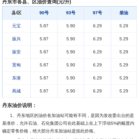
丹东市各县、区油价查询(元/升)
县/区
90号
93号
97号
柴油
元宝
5.87
5.90
6.29
5.29
振兴
5.87
5.90
6.29
5.29
振安
5.87
5.90
6.29
5.29
宽甸
5.87
5.90
6.29
5.29
东港
5.87
5.90
6.29
5.29
凤城
5.87
5.90
6.29
5.29
丹东油价说明：
1、丹东地区的油价各加油站可能有不同，是因为发改委出台的是
基准价，允许石油、石化集团公司在此基础上在上下浮动5%的幅度内
确定零售价格，绝大部分丹东加油站是按此价格。