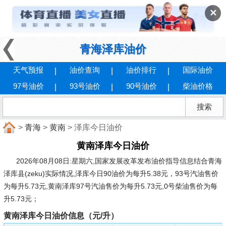
✕
青海泽库油价
天气预报
油价查询
油价排行
国际油价
97号油价
93号油价
90号油价
柴油价格
>
青海
>
黄南
> 泽库今日油价
黄南泽库今日油价
2026年08月08日:星期六
,国家发展改革发布油价指导信息结合青海
泽库县(zeku)实际情况,泽库今日90油价为每升5.38元，93号汽油售价
为每升5.73元,黄南泽库97号汽油售价为每升5.73元,0号柴油售价为每
升5.73元；
黄南泽库今日油价信息（元/升）