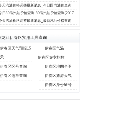
12月4日)
今天汽油价格调整最新消息_今日国内油价查询
(2017年12月4日)
今日89号汽油价格查询-89号汽油价格查询(2017
年11月29日)
今天汽油价格调整最新消息_最新汽油价格查询
(2017年11月29日)
黑龙江伊春区实用工具查询
伊春区天气预报15
伊春区气温
天
伊春区穿衣指数
伊春区区号查询
伊春区地图全图
伊春区违章查询
伊春区旅游天气
伊春区身份证号