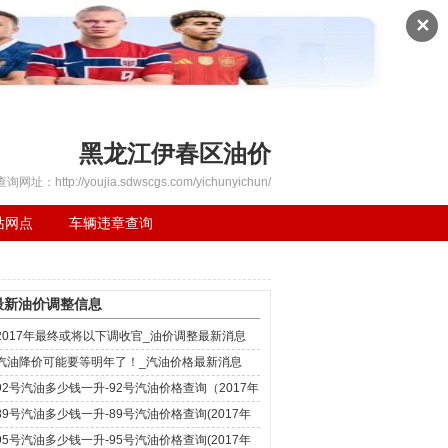
✕
黑龙江伊春区油价
查询网址：http://youjia.sdwscgs.com/yichunyichun/
站网点
车辆违章查询
最新油价调整信息
2017年最终或将以下调收官_油价调整最新消息
汽油降价可能要等明年了！_汽油价格最新消息
92号汽油多少钱一升-92号汽油价格查询（2017年
12月4日）
89号汽油多少钱一升-89号汽油价格查询(2017年
12月4日)
95号汽油多少钱一升-95号汽油价格查询(2017年