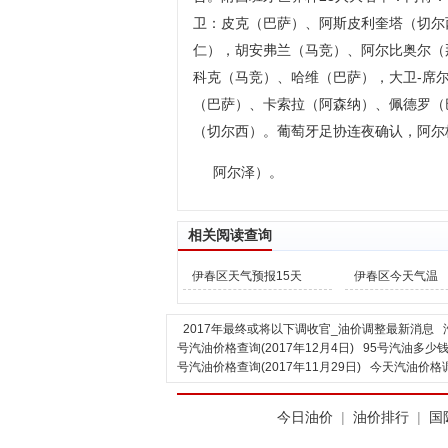
卫：皮克（巴萨）、阿斯皮利奎塔（切尔
仁），胡安弗兰（马竞）、阿尔比奥尔（
科克（马竞）、哈维（巴萨），大卫-席
（巴萨）、卡索拉（阿森纳）、佩德罗（
（切尔西）。葡萄牙足协连夜确认，阿尔
阿尔泽）。
相关阅读查询
伊春区天气预报15天
伊春区今天气温
2017年最终或将以下调收官_油价调整最新消息
号汽油价格查询(2017年12月4日)
95号汽油多少钱
号汽油价格查询(2017年11月29日)
今天汽油价格调
今日油价
|
油价排行
|
国