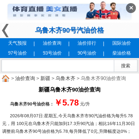
✕
乌鲁木齐90号汽油价格
天气预报
油价查询
油价排行
国际油价
97号油价
93号油价
90号油价
柴油价格
>
油价查询
>
新疆
>
乌鲁木齐
> 乌鲁木齐90油价查询
新疆乌鲁木齐90油价查询
￥5.78
乌鲁木齐90号油价格：
元/升
2026年08月07日:星期五
,今天乌鲁木齐市90汽油价格为每升5.78
元，用 100元在乌鲁木齐只能加到17.3升90汽油；相比16年11月30日
调整前乌鲁木齐90号油价格为5.78,每升降低了0元,升降幅度达0%；