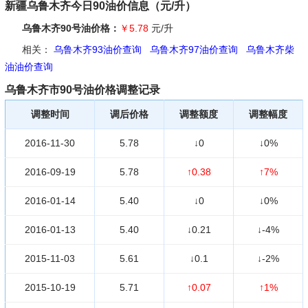
新疆乌鲁木齐今日90油价信息（元/升）
乌鲁木齐90号油价格：
￥5.78
元/升
相关：
乌鲁木齐93油价查询
乌鲁木齐97油价查询
乌鲁木齐柴
油油价查询
乌鲁木齐市90号油价格调整记录
调整时间
调后价格
调整额度
调整幅度
2016-11-30
5.78
↓0
↓0%
2016-09-19
5.78
↑0.38
↑7%
2016-01-14
5.40
↓0
↓0%
2016-01-13
5.40
↓0.21
↓-4%
2015-11-03
5.61
↓0.1
↓-2%
2015-10-19
5.71
↑0.07
↑1%