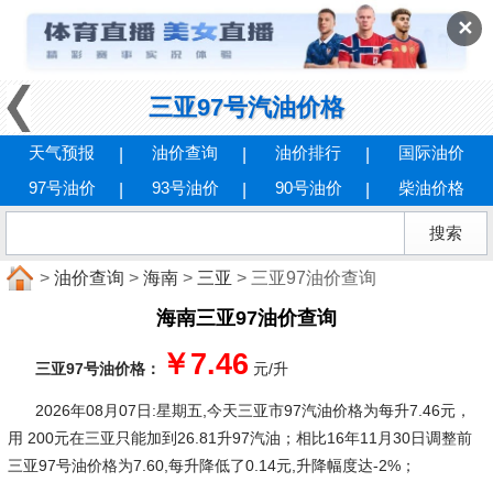
✕
三亚97号汽油价格
天气预报
油价查询
油价排行
国际油价
97号油价
93号油价
90号油价
柴油价格
>
油价查询
>
海南
>
三亚
> 三亚97油价查询
海南三亚97油价查询
￥7.46
三亚97号油价格：
元/升
2026年08月07日:星期五
,今天三亚市97汽油价格为每升7.46元，
用 200元在三亚只能加到26.81升97汽油；相比16年11月30日调整前
三亚97号油价格为7.60,每升降低了0.14元,升降幅度达-2%；