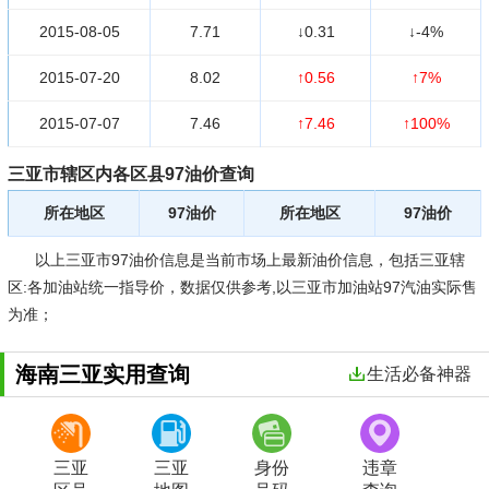
2015-08-05
7.71
↓0.31
↓-4%
2015-07-20
8.02
↑0.56
↑7%
2015-07-07
7.46
↑7.46
↑100%
三亚市辖区内各区县97油价查询
所在地区
97油价
所在地区
97油价
以上三亚市97油价信息是当前市场上最新油价信息，包括三亚辖
区:各加油站统一指导价，数据仅供参考,以三亚市加油站97汽油实际售
为准；
海南三亚实用查询
生活必备神器
三亚
三亚
身份
违章