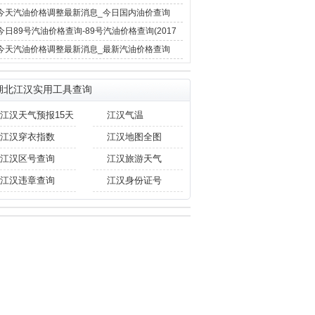
12月4日)
今天汽油价格调整最新消息_今日国内油价查询
(2017年12月4日)
今日89号汽油价格查询-89号汽油价格查询(2017
年11月29日)
今天汽油价格调整最新消息_最新汽油价格查询
(2017年11月29日)
湖北江汉实用工具查询
江汉天气预报15天
江汉气温
江汉穿衣指数
江汉地图全图
江汉区号查询
江汉旅游天气
江汉违章查询
江汉身份证号