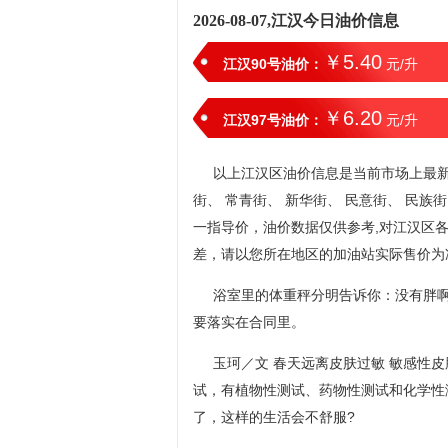
2026-08-07,江汉今日油价信息
￥5.40
江汉90号油价：
元/升
￥6.20
江汉97号油价：
元/升
以上江汉区油价信息是当前市场上最新油
街、 常青街、 新华街、 民意街、 民族街
一指导价，油价数据仅供参考,对江汉区
差，请以您所在地区的加油站实际售价为
浴室里的体重秤分明告诉你：没有胖啊
要落实在合同里。
玉珂／文 春天远离皮肤过敏 敏感性
试，有植物性测试、药物性测试和化学性
了，这样的生活会不舒服?