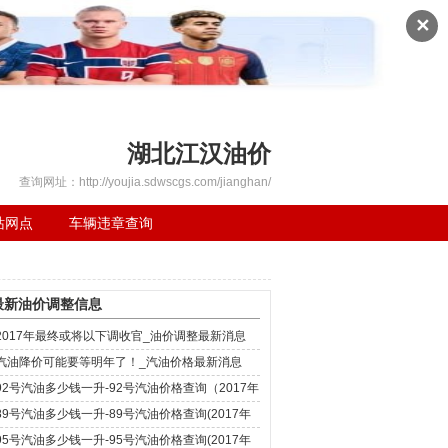
✕
湖北江汉油价
查询网址：http://youjia.sdwscgs.com/jianghan/
站网点
车辆违章查询
最新油价调整信息
2017年最终或将以下调收官_油价调整最新消息
汽油降价可能要等明年了！_汽油价格最新消息
92号汽油多少钱一升-92号汽油价格查询（2017年
12月4日）
89号汽油多少钱一升-89号汽油价格查询(2017年
12月4日)
95号汽油多少钱一升-95号汽油价格查询(2017年