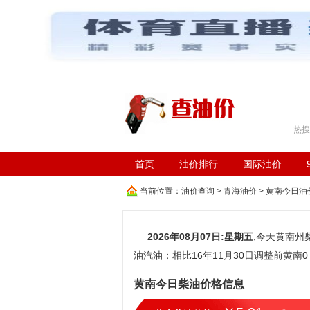
工具箱：
车辆违章查询
|
在线成语词典
|
长途汽车时
热搜
首页
油价排行
国际油价
当前位置：
油价查询
>
青海油价
>
黄南今日油
2026年08月07日:星期五
,今天黄南州柴
油汽油；相比16年11月30日调整前黄南0号
黄南今日柴油价格信息