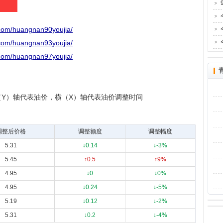
m/huangnan90youjia/
m/huangnan93youjia/
m/huangnan97youjia/
（Y）轴代表油价，横（X）轴代表油价调整时间
调整后价格
调整额度
调整幅度
5.31
↓0.14
↓-3%
5.45
↑0.5
↑9%
4.95
↓0
↓0%
4.95
↓0.24
↓-5%
5.19
↓0.12
↓-2%
5.31
↓0.2
↓-4%