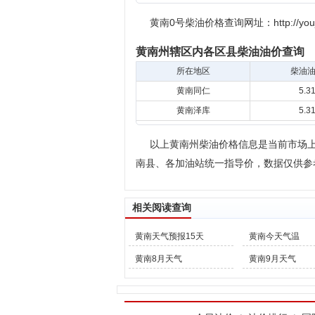
黄南0号柴油价格查询网址：http://youjia.s
黄南州辖区内各区县柴油油价查询
所在地区
柴油
黄南同仁
5.3
黄南泽库
5.3
以上黄南州柴油价格信息是当前市场上最
南县、各加油站统一指导价，数据仅供参
相关阅读查询
黄南天气预报15天
黄南今天气温
黄南8月天气
黄南9月天气