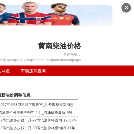
✕
黄南柴油价格
查询网址：
http://youjia.sdwscgs.com/huangnanchaiyoujiage/
站网点
车辆违章查询
最新油价调整信息
2017年最终或将以下调收官_油价调整最新消息
汽油降价可能要等明年了！_汽油价格最新消息
92号汽油多少钱一升-92号汽油价格查询（2017年
12月4日）
89号汽油多少钱一升-89号汽油价格查询(2017年