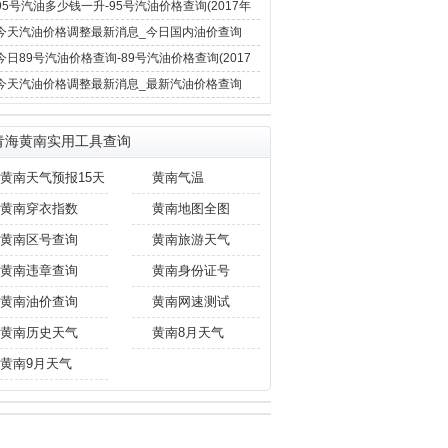
12月4日)
95号汽油多少钱一升-95号汽油价格查询(2017年
12月4日)
今天汽油价格调整最新消息_今日国内油价查询
(2017年12月4日)
今日89号汽油价格查询-89号汽油价格查询(2017
年11月29日)
今天汽油价格调整最新消息_最新汽油价格查询
(2017年11月29日)
青海黄南实用工具查询
黄南天气预报15天
黄南气温
黄南穿衣指数
黄南地图全图
黄南区号查询
黄南旅游天气
黄南违章查询
黄南身份证号
黄南油价查询
黄南网速测试
黄南历史天气
黄南8月天气
黄南9月天气