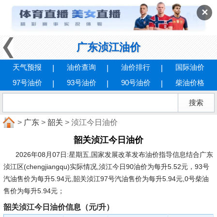
✕
广东浈江油价
天气预报
油价查询
油价排行
国际油价
97号油价
93号油价
90号油价
柴油价格
>
广东
>
韶关
> 浈江今日油价
韶关浈江今日油价
2026年08月07日:星期五
,国家发展改革发布油价指导信息结合广东
浈江区(chengjiangqu)实际情况,浈江今日90油价为每升5.52元，93号
汽油售价为每升5.94元,韶关浈江97号汽油售价为每升5.94元,0号柴油
售价为每升5.94元；
韶关浈江今日油价信息（元/升）